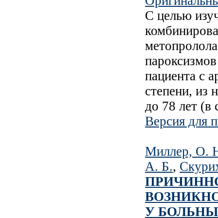
Оригинальны
С целью изу
комбинирова
метопролола
пароксизмов
пациента с а
степени, из 
до 78 лет (в
Версия для п
Миллер, О. 
А. Б.
,
Скурих
ПРИЧИНН
ВОЗНИКН
У БОЛЬНЫ