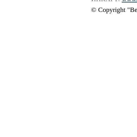
© Copyright "В