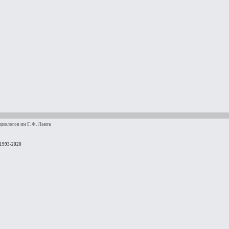
иологов им Г. Ф. Ланга
 1993-2020