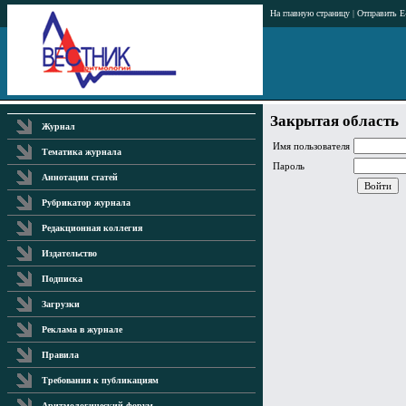
На главную страницу
|
Отправить E
Закрытая область
Журнал
Имя пользователя
Тематика журнала
Пароль
Аннотации статей
Рубрикатор журнала
Редакционная коллегия
Издательство
Подписка
Загрузки
Реклама в журнале
Правила
Требования к публикациям
Аритмологический форум