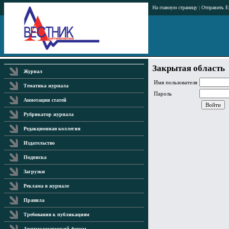
На главную страницу
|
Отправить E
Закрытая область
Журнал
Имя пользователя
Тематика журнала
Пароль
Аннотации статей
Рубрикатор журнала
Редакционная коллегия
Издательство
Подписка
Загрузки
Реклама в журнале
Правила
Требования к публикациям
Аритмологический форум