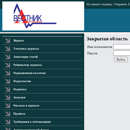
На главную страницу
|
Отправить E
Закрытая область
Журнал
Имя пользователя
Тематика журнала
Пароль
Аннотации статей
Рубрикатор журнала
Редакционная коллегия
Издательство
Подписка
Загрузки
Реклама в журнале
Правила
Требования к публикациям
Аритмологический форум