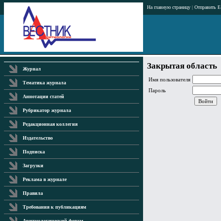
На главную страницу
|
Отправить E
Закрытая область
Журнал
Имя пользователя
Тематика журнала
Пароль
Аннотации статей
Рубрикатор журнала
Редакционная коллегия
Издательство
Подписка
Загрузки
Реклама в журнале
Правила
Требования к публикациям
Аритмологический форум