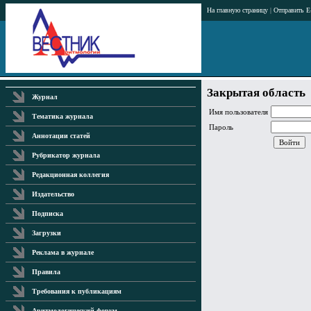
На главную страницу
|
Отправить E
Закрытая область
Журнал
Имя пользователя
Тематика журнала
Пароль
Аннотации статей
Рубрикатор журнала
Редакционная коллегия
Издательство
Подписка
Загрузки
Реклама в журнале
Правила
Требования к публикациям
Аритмологический форум