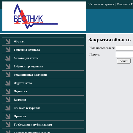
На главную страницу
|
Отправить E
Закрытая область
Журнал
Имя пользователя
Тематика журнала
Пароль
Аннотации статей
Рубрикатор журнала
Редакционная коллегия
Издательство
Подписка
Загрузки
Реклама в журнале
Правила
Требования к публикациям
Аритмологический форум