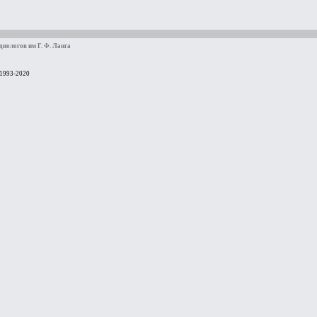
иологов им Г. Ф. Ланга
 1993-2020