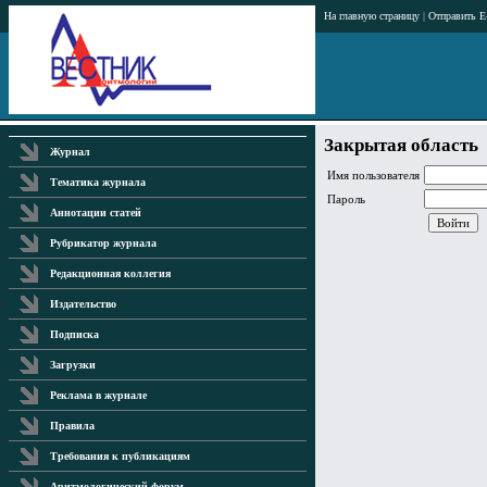
На главную страницу
|
Отправить E
Закрытая область
Журнал
Имя пользователя
Тематика журнала
Пароль
Аннотации статей
Рубрикатор журнала
Редакционная коллегия
Издательство
Подписка
Загрузки
Реклама в журнале
Правила
Требования к публикациям
Аритмологический форум