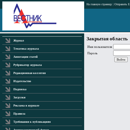
На главную страницу
|
Отправить E
Закрытая область
Журнал
Имя пользователя
Тематика журнала
Пароль
Аннотации статей
Рубрикатор журнала
Редакционная коллегия
Издательство
Подписка
Загрузки
Реклама в журнале
Правила
Требования к публикациям
Аритмологический форум