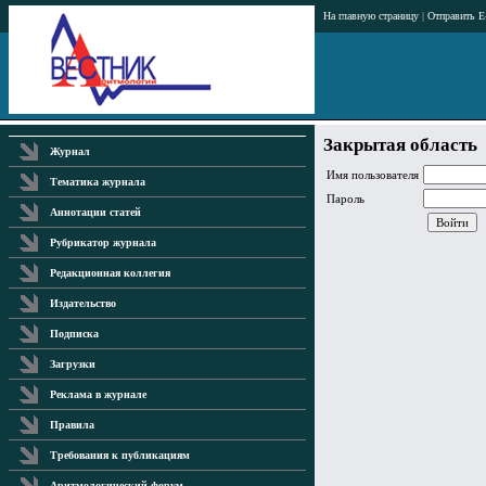
На главную страницу
|
Отправить E
Закрытая область
Журнал
Имя пользователя
Тематика журнала
Пароль
Аннотации статей
Рубрикатор журнала
Редакционная коллегия
Издательство
Подписка
Загрузки
Реклама в журнале
Правила
Требования к публикациям
Аритмологический форум