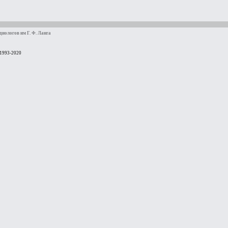
иологов им Г. Ф. Ланга
 1993-2020