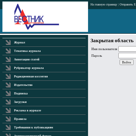
На главную страницу
|
Отправить E
Закрытая область
Журнал
Имя пользователя
Тематика журнала
Пароль
Аннотации статей
Рубрикатор журнала
Редакционная коллегия
Издательство
Подписка
Загрузки
Реклама в журнале
Правила
Требования к публикациям
Аритмологический форум