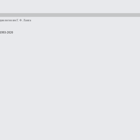
иологов им Г. Ф. Ланга
 1993-2020