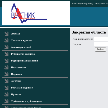
На главную страницу
|
Отправить E
Закрытая область
Журнал
Имя пользователя
Тематика журнала
Пароль
Аннотации статей
Рубрикатор журнала
Редакционная коллегия
Издательство
Подписка
Загрузки
Реклама в журнале
Правила
Требования к публикациям
Аритмологический форум