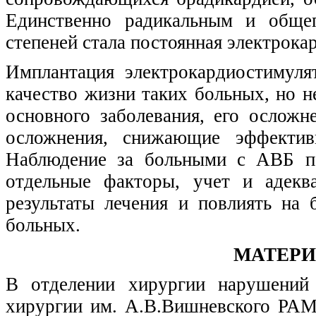
Единственно радикальным и обще
степеней стала постоянная электрок
Имплантация электрокардиостимуля
качество жизни таких больных, но н
основного заболевания, его осложн
осложнения, снижающие эффективн
Наблюдение за больными с АВБ по
отдельные факторы, учет и адекв
результаты лечения и повлиять на
больных.
МАТЕРИ
В отделении хирургии нарушений 
хирургии им. А.В.Вишневского РАМН