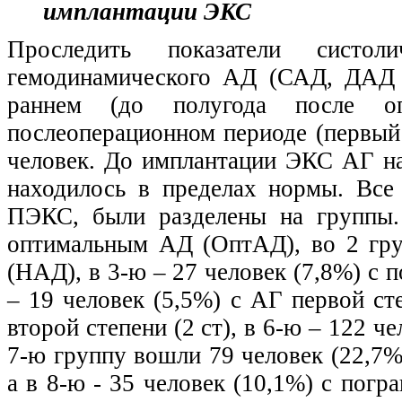
имплантации ЭКС
Проследить показатели систоли
гемодинамического АД (САД, ДАД 
раннем (до полугода после оп
послеоперационном периоде (первы
человек. До имплантации ЭКС АГ на
находилось в пределах нормы. Все
ПЭКС, были разделены на группы.
оптимальным АД (ОптАД), во 2 гру
(НАД), в 3-ю – 27 человек (7,8%) 
– 19 человек (5,5%) с АГ первой сте
второй степени (2 ст), в 6-ю – 122 че
7-ю группу вошли 79 человек (22,7%
а в 8-ю - 35 человек (10,1%) с пог