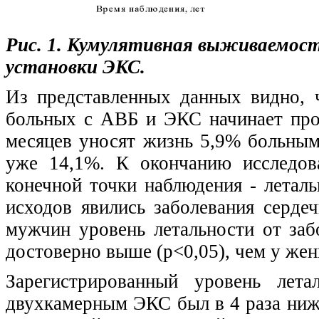
Рис. 1. Кумулятивная выживаемость
установки ЭКС.
Из представленных данных видно,
больных с АВБ и ЭКС начинает прог
месяцев уносят жизнь 5,9% больным,
уже 14,1%. К окончанию исследов
конечной точки наблюдения - летал
исходов явились заболевания серде
мужчин уровень летальности от заб
достоверно выше (p<0,05), чем у же
Зарегистрированный уровень лет
двухкамерным ЭКС был в 4 раза ниже,