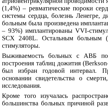
атриовентрикулярной проводимости я
(1,4%) – ревматические пороки сер
системы сердца, болезнь Ленегре, д
больным была произведена импланта
– 93%) имплантированы VVI-стимул
SCX 2408L. Остальным больным (
стимуляторы.
Выживаемость больных с АВБ пос
построения таблиц дожития (Berkson
был избран годовой интервал. П
основании свидетельства о смерти
исследования.
Кроме того изучалась распростра
большинства больных причиной разв