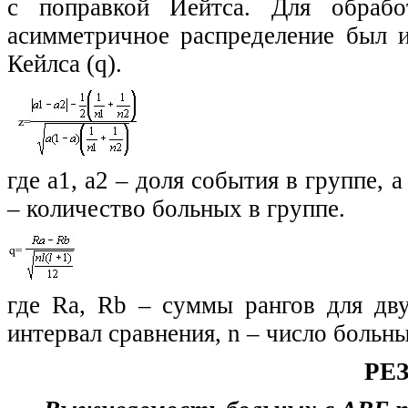
с поправкой Йейтса. Для обрабо
асимметричное распределение был 
Кейлса (q).
где a1, а2 – доля события в группе, 
– количество больных в группе.
где Ra, Rb – суммы рангов для дв
интервал сравнения, n – число больны
РЕ