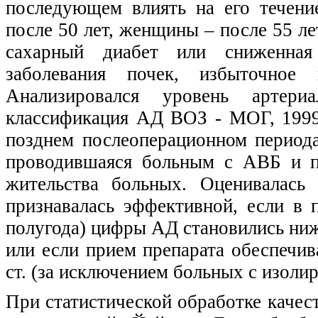
последующем влиять на его течени
после 50 лет, женщины – после 55 лет
сахарный диабет или сниженная 
заболевания почек, избыточное 
Анализировался уровень артериа
классификация АД ВОЗ - МОГ, 1999
позднем послеоперационном периода
проводившаяся больным с АВБ и п
жительства больных. Оценивалась 
признавалась эффективной, если в 
полугода) цифры АД становились ниж
или если прием препарата обеспечи
ст. (за исключением больных с изоли
При статистической обработке качес