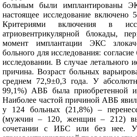
больным были имплантированы Э
настоящее исследование включено 
Критериями включения в исс
атриовентрикулярной блокады, пе
момент имплантации ЭКС злокаче
больного для исследования: согласие 
исследовании. В случае летального и
причина. Возраст больных варьирова
среднем 72,9±0,3 года. У абсолют
99,1%) АВБ была приобретенной и
Наиболее частой причиной АВБ явила
у 124 больных (21,8%) – перенес
(мужчин – 120, женщин – 212) вы
сочетании с ИБС или без нее. У