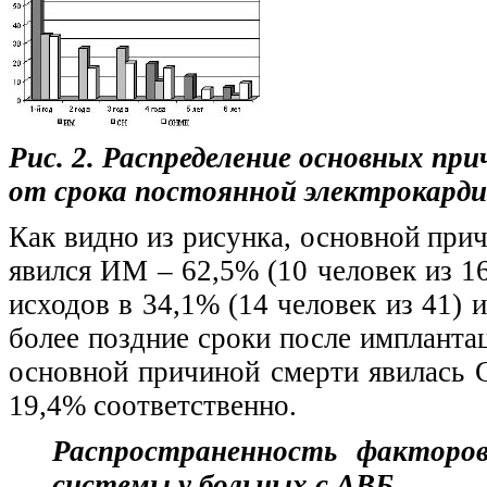
Рис. 2. Распределение основных пр
от срока постоянной электрокард
Как видно из рисунка, основной при
явился ИМ – 62,5% (10 человек из 
исходов в 34,1% (14 человек из 41) и
более поздние сроки после импланта
основной причиной смерти явилась
19,4% соответственно.
Распространенность факторов 
системы у больных с АВБ