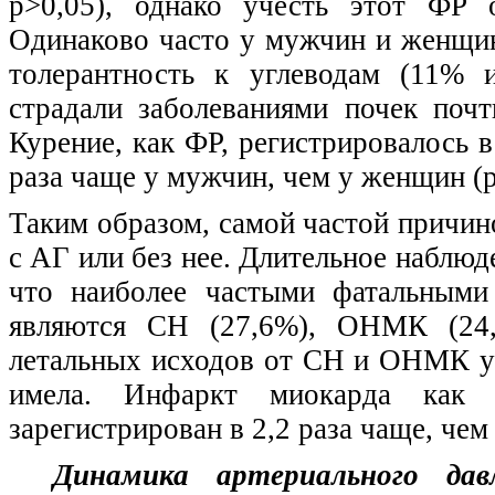
p>0,05), однако учесть этот ФР 
Одинаково часто у мужчин и женщин
толерантность к углеводам (11% 
страдали заболеваниями почек поч
Курение, как ФР, регистрировалось в 
раза чаще у мужчин, чем у женщин (p
Таким образом, самой частой причин
с АГ или без нее. Длительное наблю
что наиболее частыми фатальными
являются СН (27,6%), ОНМК (24,2
летальных исходов от СН и ОНМК у
имела. Инфаркт миокарда как 
зарегистрирован в 2,2 раза чаще, чем
Динамика артериального да