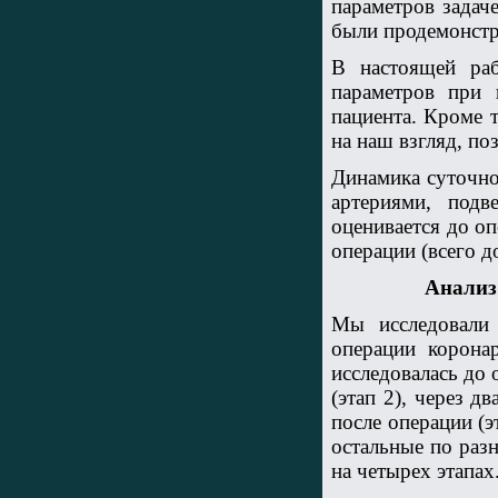
параметров задач
были продемонстр
В настоящей ра
параметров при 
пациента. Кроме 
на наш взгляд, п
Динамика суточн
артериями, под
оценивается до оп
операции (всего д
Анализ
Мы исследовали
операции корон
исследовалась до 
(этап 2), через дв
после операции (э
остальные по разн
на четырех этапах