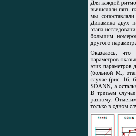
Для каждой ритмо
вычисляли пять 
мы сопоставляли
Динамика двух па
этапа исследовани
большим номером
другого параметр
Оказалось, что
параметров оказы
этих параметров д
(больной М., эта
случае (рис. 1б,
SDANN, а остальн
В третьем случае
разному. Отмети
только в одном сл