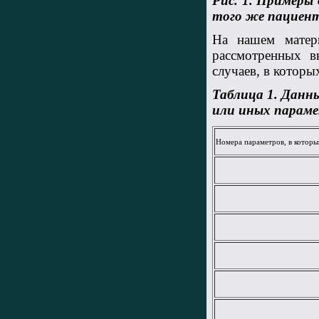
Рис. 1. Примеры
того же пациента
На нашем матери
рассмотренных в
случаев, в которы
Таблица 1. Данны
или иных параме
Номера параметров, в которы