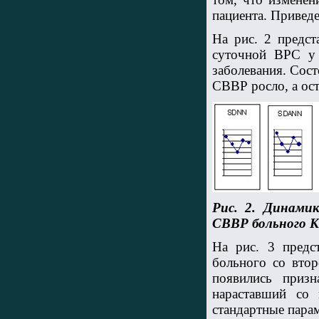
пациента. Привед
На рис. 2 предс
суточной ВРС у 
заболевания. Сост
СВВР росло, а ос
Рис. 2. Динами
СВВР больного К.
На рис. 3 предс
больного со втор
появились призн
нараставший со 
стандартные парам