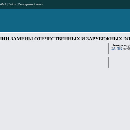
-Mail
|
Войти
|
Расширенный поиск
ЧИН ЗАМЕНЫ ОТЕЧЕСТВЕННЫХ И ЗАРУБЕЖНЫХ Э
Номера и р
ВА-N62
от 06